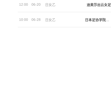
12:00
06-20
日女乙
迪奥莎出云女足
10:00
06-28
日女乙
日本足协学院福
岛女足