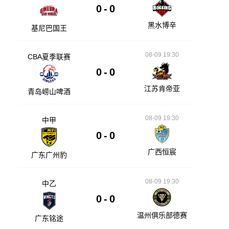
0
-
0
黑水博辛
基尼巴国王
08-09 19:30
CBA夏季联赛
0
-
0
江苏肯帝亚
青岛崂山啤酒
08-09 19:30
中甲
0
-
0
广西恒宸
广东广州豹
08-09 19:30
中乙
0
-
0
温州俱乐部德赛
广东铭途