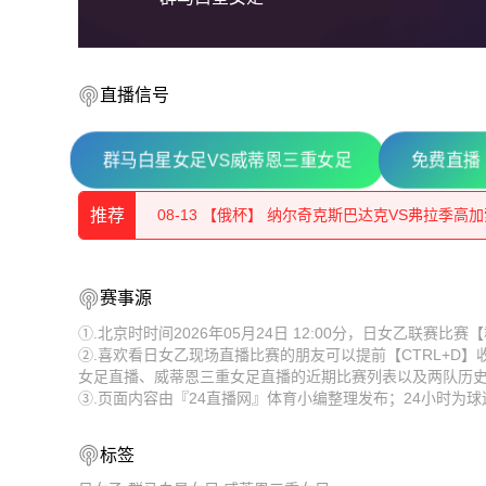
08-13 【乌兹超】 布哈拉VS阿尔马雷克
直播信号
08-13 【欧协联】 杜保尔VS贝尔格莱德游击
群马白星女足VS威蒂恩三重女足
免费直播
08-13 【亚美超】 乌拉尔图VS休尼克FC
推荐
08-13 【俄杯】 纳尔奇克斯巴达克VS弗拉季高
08-13 【哈萨克甲】 阿斯塔纳B队VS杜保尔B队
08-13 【乌兹超】 布哈拉VS阿尔马雷克
赛事源
08-13 【乌兹超】 特尔梅兹VS索格迪纳吉扎克
08-13 【欧协联】 杜保尔VS贝尔格莱德游击
①.北京时时间2026年05月24日 12:00分，日女乙联赛
②.喜欢看日女乙现场直播比赛的朋友可以提前【CTRL+D
08-13 【乌兹超】 安集延VS费尔干纳夫兹
08-13 【亚美超】 乌拉尔图VS休尼克FC
女足直播、威蒂恩三重女足直播的近期比赛列表以及两队历
③.页面内容由『24直播网』体育小编整理发布；24小时为
08-13 【U18亚洲杯】 黎巴嫩U18VS巴林U18
08-13 【俄杯】 纳尔奇克斯巴达克VS弗拉季高
08-13 【亚美甲】 舒拉克B队VS阿拉拉特
08-13 【哈萨克甲】 阿斯塔纳B队VS杜保尔B队
标签