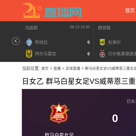
首页
08-13 23:30
乌兹超
欧协联
布哈拉
0
杜保尔
阿尔马雷克
0
贝尔格莱德游
当前位置:
>
>
>
首页
直播
足球直播
群马白星女足VS威蒂恩三重女
日女乙 群马白星女足VS威蒂恩三
日女乙 
0
群马白星女足