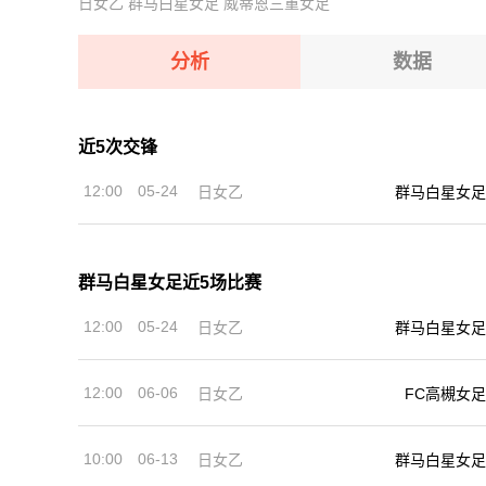
日女乙
群马白星女足
威蒂恩三重女足
08-13 【亚美甲】 埃里温凤凰B队VS乌拉尔图B
08-13 【乌兹超】 特尔梅兹VS索格迪纳吉扎克
08-13 【乌兹超】 安集延VS费尔干纳夫兹
分析
数据
08-13 【U18亚洲杯】 黎巴嫩U18VS巴林U18
近5次交锋
08-13 【亚美甲】 舒拉克B队VS阿拉拉特
12:00
05-24
日女乙
群马白星女足
08-13 【亚美甲】 埃里温凤凰B队VS乌拉尔图B
群马白星女足近5场比赛
12:00
05-24
日女乙
群马白星女足
12:00
06-06
日女乙
FC高槻女足
10:00
06-13
日女乙
群马白星女足