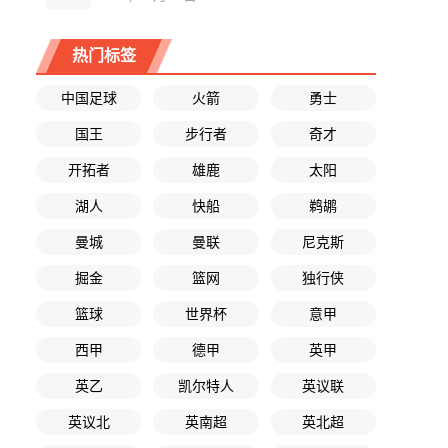
热门标签
中国足球
火箭
勇士
国王
步行者
奇才
开拓者
雄鹿
太阳
湖人
快船
鹈鹕
曼城
曼联
尼克斯
掘金
篮网
独行侠
篮球
世界杯
意甲
西甲
德甲
英甲
英乙
凯尔特人
英议联
英议北
英南超
英北超