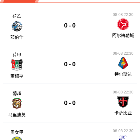
08-08 22:30
荷乙
0
-
0
阿尔梅勒城
邓伯什
08-08 22:30
荷甲
0
-
0
特尔斯达
奈梅亨
08-08 22:30
葡超
0
-
0
卡萨比亚
马里迪莫
08-08 22:30
奥女甲