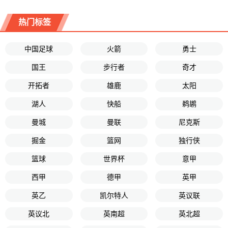
热门标签
中国足球
火箭
勇士
国王
步行者
奇才
开拓者
雄鹿
太阳
湖人
快船
鹈鹕
曼城
曼联
尼克斯
掘金
篮网
独行侠
篮球
世界杯
意甲
西甲
德甲
英甲
英乙
凯尔特人
英议联
英议北
英南超
英北超