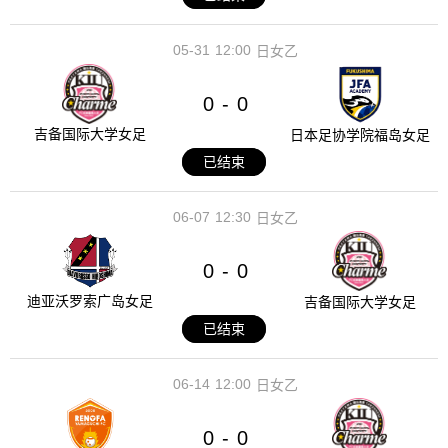
05-31
12:00
日女乙
0
0
-
吉备国际大学女足
日本足协学院福岛女足
已结束
06-07
12:30
日女乙
0
0
-
迪亚沃罗索广岛女足
吉备国际大学女足
已结束
06-14
12:00
日女乙
0
0
-