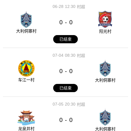
06-28
12:30
村超
0
0
-
大利侗寨村
阳光村
已结束
07-04
08:30
村超
0
0
-
车江一村
大利侗寨村
已结束
07-05
20:30
村超
0
0
-
龙泉井村
大利侗寨村