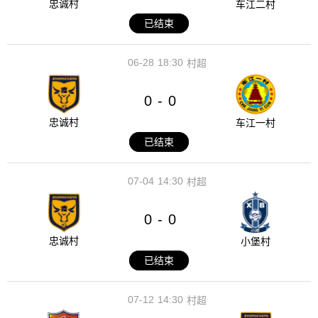
忠诚村
车江二村
已结束
06-28
18:30
村超
0
0
-
忠诚村
车江一村
已结束
07-04
14:30
村超
0
0
-
忠诚村
小堡村
已结束
07-12
14:30
村超