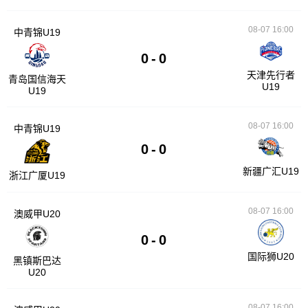
08-07 16:00
中青锦U19
0
-
0
天津先行者
青岛国信海天
U19
U19
08-07 16:00
中青锦U19
0
-
0
新疆广汇U19
浙江广厦U19
08-07 16:00
澳威甲U20
0
-
0
国际狮U20
黑镇斯巴达
U20
08-07 16:00