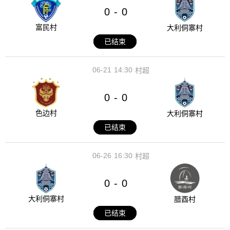
0
0
-
富民村
大利侗寨村
已结束
06-21
14:30
村超
0
0
-
色边村
大利侗寨村
已结束
06-26
16:30
村超
0
0
-
大利侗寨村
腊酉村
已结束