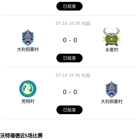
已结束
07-10
16:30
村超
0
0
-
大利侗寨村
水尾村
已结束
07-18
16:30
村超
0
0
-
党相村
大利侗寨村
已结束
沃特福德近5场比赛