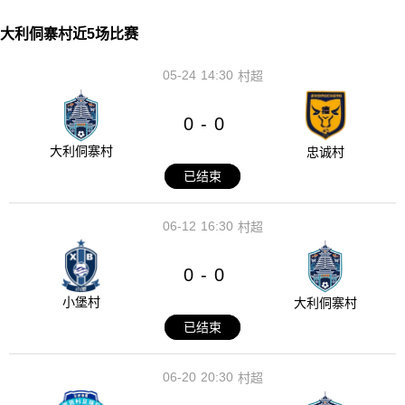
大利侗寨村近5场比赛
05-24
14:30
村超
0
0
-
大利侗寨村
忠诚村
已结束
06-12
16:30
村超
0
0
-
小堡村
大利侗寨村
已结束
06-20
20:30
村超