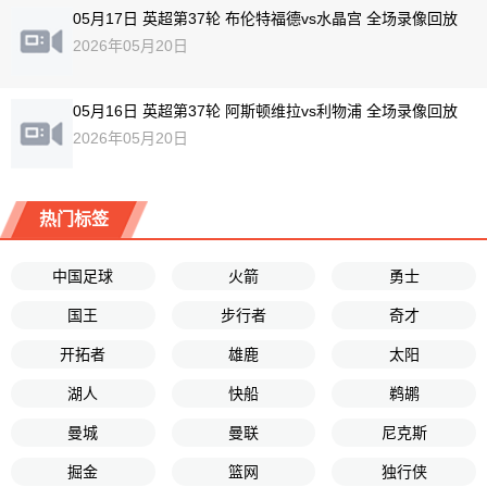
05月17日 英超第37轮 布伦特福德vs水晶宫 全场录像回放
2026年05月20日
05月16日 英超第37轮 阿斯顿维拉vs利物浦 全场录像回放
2026年05月20日
热门标签
中国足球
火箭
勇士
国王
步行者
奇才
开拓者
雄鹿
太阳
湖人
快船
鹈鹕
曼城
曼联
尼克斯
掘金
篮网
独行侠