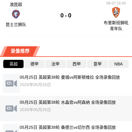
08-07 16:30
澳昆超
0
-
0
布里斯班狮吼
昆士兰狮队
青年队
录像推荐
英超
德甲
法甲
西甲
意甲
NBA
05月25日 英超第38轮 曼城vs阿斯顿维拉 全场录像回放
2026年05月26日
05月25日 英超第38轮 水晶宫vs阿森纳 全场录像回放
2026年05月26日
05月25日 英超第38轮 桑德兰vs切尔西 全场录像回放