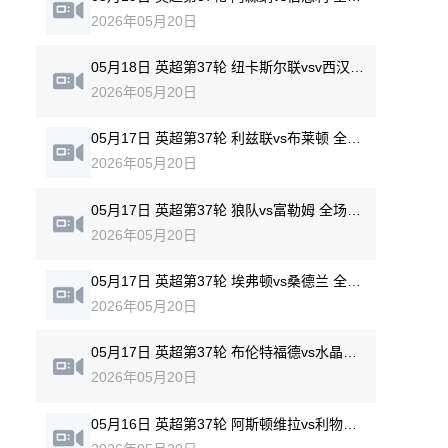
2026年05月20日
05月18日 英超第37轮 纽卡斯尔联vsv西汉姆联 全场录像回放
2026年05月20日
05月17日 英超第37轮 利兹联vs布莱顿 全场录像回放
2026年05月20日
05月17日 英超第37轮 狼队vs富勒姆 全场录像回放
2026年05月20日
05月17日 英超第37轮 埃弗顿vs桑德兰 全场录像回放
2026年05月20日
05月17日 英超第37轮 布伦特福德vs水晶宫 全场录像回放
2026年05月20日
05月16日 英超第37轮 阿斯顿维拉vs利物浦 全场录像回放