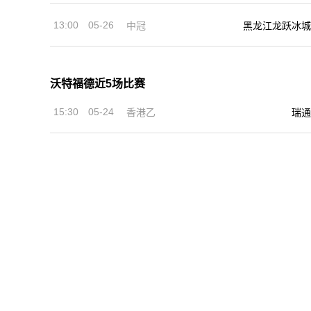
13:00
05-26
中冠
黑龙江龙跃冰城
沃特福德近5场比赛
15:30
05-24
香港乙
瑞通