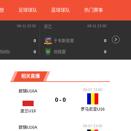
放
足球球队
蓝球球队
热门赛事
08-11 23:30
08-11 23:30
芬乙
亚精英赛
0
于韦斯屈莱
0
塔
际B队
0
坦佩雷
0
胡
相关直播
08-07 23:00
欧锦U16A
0
-
0
罗马尼亚U16
波兰U16
08-07 23:00
欧锦U16A