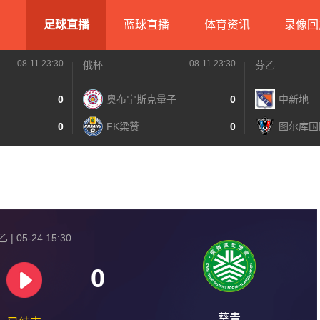
足球直播
蓝球直播
体育资讯
录像回
08-11 23:30
08-11 23:30
俄杯
芬乙
0
奥布宁斯克量子
0
中新地
0
FK梁赞
0
图尔库国
| 05-24 15:30
0
葵青