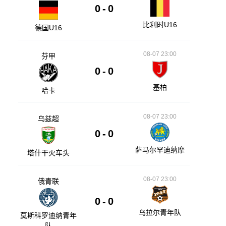
0
-
0
比利时U16
德国U16
08-07 23:00
芬甲
0
-
0
基柏
哈卡
08-07 23:00
乌兹超
0
-
0
萨马尔罕迪纳摩
塔什干火车头
08-07 23:00
俄青联
0
-
0
乌拉尔青年队
莫斯科罗迪纳青年
队