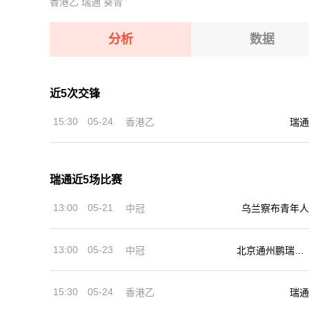
香港乙
瑞通
葵青
08-11 【欧女锦U16B级】 比利时女篮U16VS波
08-11 【亚精英赛】 塔什干棉农VS胡塞因
08-11 【阿女甲】 飓风队女足VS社会体育协会
08-11 【欧冠】 凯拉特VS索非亚列夫斯基
分析
数据
08-11 【俄杯】 圣彼得堡迪纳摩VSFC 10
08-11 【欧女锦U16B级】 比利时女篮U16VS波
近5次交锋
08-11 【阿女甲】 飓风队女足VS社会体育协会
15:30
05-24
香港乙
瑞通
08-11 【俄杯】 圣彼得堡迪纳摩VSFC 10
瑞通近5场比赛
13:00
05-21
中冠
乌兰察布青年人
13:00
05-23
中冠
北京通州鹏瑞通
程
15:30
05-24
香港乙
瑞通