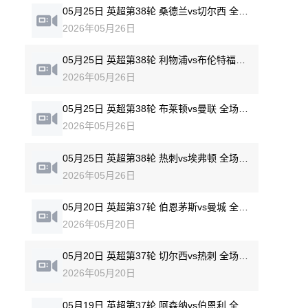
05月25日 英超第38轮 桑德兰vs切尔西 全场录像回放
2026年05月26日
05月25日 英超第38轮 利物浦vs布伦特福德 全场录像回放
2026年05月26日
05月25日 英超第38轮 布莱顿vs曼联 全场录像回放
2026年05月26日
05月25日 英超第38轮 热刺vs埃弗顿 全场录像回放
2026年05月26日
05月20日 英超第37轮 伯恩茅斯vs曼城 全场录像回放
2026年05月20日
05月20日 英超第37轮 切尔西vs热刺 全场录像回放
2026年05月20日
05月19日 英超第37轮 阿森纳vs伯恩利 全场录像回放