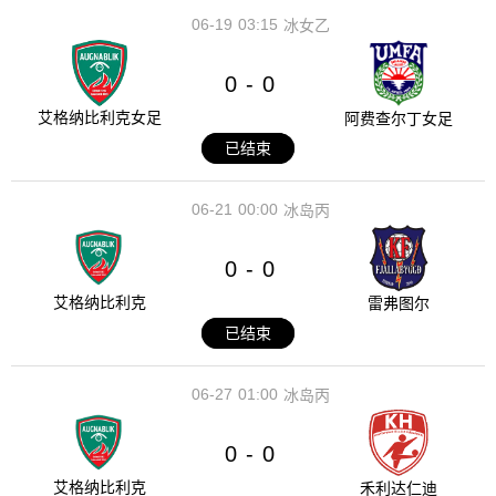
06-19
03:15
冰女乙
0
0
-
艾格纳比利克女足
阿费查尔丁女足
已结束
06-21
00:00
冰岛丙
0
0
-
艾格纳比利克
雷弗图尔
已结束
06-27
01:00
冰岛丙
0
0
-
艾格纳比利克
禾利达仁迪