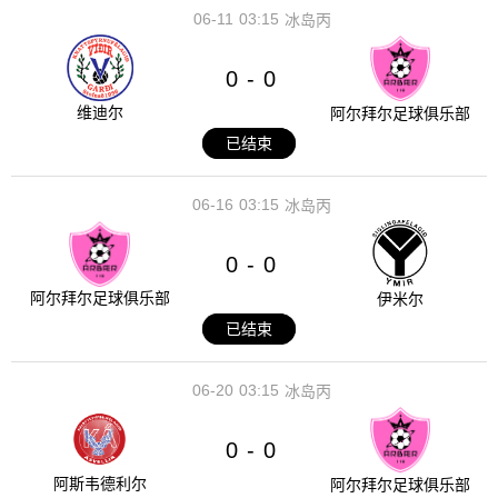
06-11
03:15
冰岛丙
0
0
-
维迪尔
阿尔拜尔足球俱乐部
已结束
06-16
03:15
冰岛丙
0
0
-
阿尔拜尔足球俱乐部
伊米尔
已结束
06-20
03:15
冰岛丙
0
0
-
阿斯韦德利尔
阿尔拜尔足球俱乐部