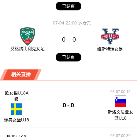
已结束
07-04
22:00
冰女乙
0
0
-
艾格纳比利克女足
维斯特瑞女足
已结束
相关直播
08-07 00:15
欧女锦U18A
级
0
-
0
斯洛文尼亚女
篮U18
瑞典女篮U18
08-07 00:30