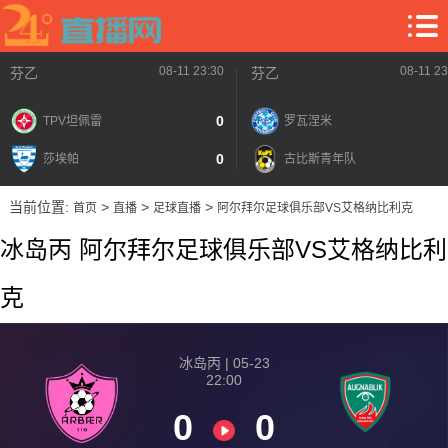
08-11 23:30
08-11 23
芬乙
芬乙
0
TPV坦佩雷
罗瓦涅米
0
莎埃帕
古比斯青年队
当前位置:
>
>
>
首页
直播
足球直播
阿尔拜尔足球俱乐部VS艾格纳比利克
冰岛丙 阿尔拜尔足球俱乐部VS艾格纳比利
克
冰岛丙 | 05-23
22:00
0
0