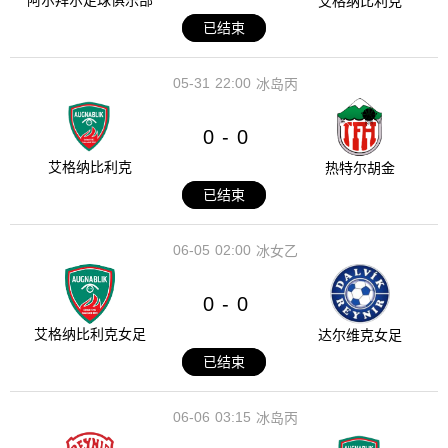
阿尔拜尔足球俱乐部
艾格纳比利克
已结束
05-31
22:00
冰岛丙
0
0
-
艾格纳比利克
热特尔胡金
已结束
06-05
02:00
冰女乙
0
0
-
艾格纳比利克女足
达尔维克女足
已结束
06-06
03:15
冰岛丙