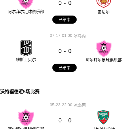
0
0
-
阿尔拜尔足球俱乐部
雷尼尔
已结束
07-17
01:00
冰岛丙
0
0
-
维斯土贝尔
阿尔拜尔足球俱乐部
已结束
沃特福德近5场比赛
05-23
22:00
冰岛丙
0
0
-