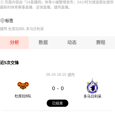
③.页面内容由『24直播网』体育小编整理发布；24小时为球迷朋友提供
08-12 【俄杯】 FC穆罗姆VS利佩茨克冶金工人
最新的体育赛事直播、足球直播，捷丙直播。
08-12 【亚冠二级】 阿卡达格VSFC果阿
08-12 【俄杯】 伊热夫斯克VS米阿斯鱼雷
标签
08-12 【欧女锦U16B级】 比利时女篮U16VS塞浦路斯女篮U
08-12 【俄杯】 FC阿斯特拉罕VS五山城马舒克KMV
捷丙
杜库拉B队
多马日利采
08-12 【俄杯】 布鲁克男孩VS基洛夫迪纳摩
08-12 【亚冠二级】 阿卡达格VSFC果阿
分析
数据
动态
赛程
08-12 【欧女锦U16B级】 比利时女篮U16VS塞浦路斯女篮
U16
08-12 【俄杯】 布鲁克男孩VS基洛夫迪纳摩
近5次交锋
05-24
16:15
捷丙
0
0
-
杜库拉B队
多马日利采
已结束