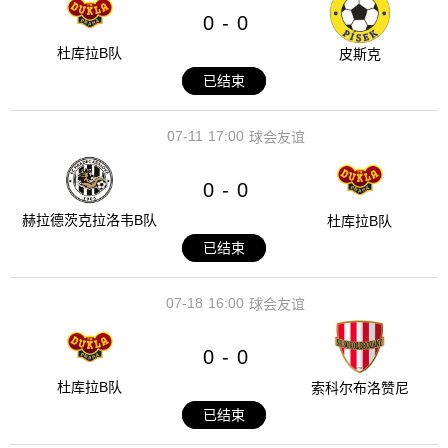
0
0
-
杜库拉B队
皮斯克
已结束
07-11
17:00
球会友谊
0
0
-
赫拉德茨克拉洛韦B队
杜库拉B队
已结束
07-18
16:00
球会友谊
0
0
-
杜库拉B队
索科尔布洛赞尼
已结束