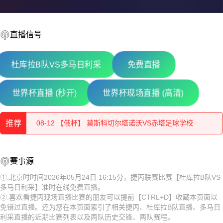
直播信号
杜库拉B队VS多马日利采
免费直播
世界杯直播 (秒开)
世界杯现场直播 (高清)
08-12 【俄杯】 佩夏诺科普斯科耶海鸥VS伊兹别尔巴什石油
08-12 【俄杯】 莫斯科切尔塔诺沃VS赤塔足球学校
推荐
08-12 【俄杯】 索科尔萨拉托夫VS彼尔姆边疆区伊尔帕尔
08-12 【俄杯】 佩夏诺科普斯科耶海鸥VS伊兹别尔巴什石油
08-12 【俄杯】 莫斯科斯特罗吉诺VS弗拉基米尔鱼雷
赛事源
工人
08-12 【俄杯】 莫斯科切尔塔诺沃VS赤塔足球学校
①.北京时时间2026年05月24日 16:15分，捷丙联赛比赛【杜库拉B队VS
08-12 【俄杯】 FC穆罗姆VS利佩茨克冶金工人
多马日利采】准时在线免费直播。
08-12 【俄杯】 索科尔萨拉托夫VS彼尔姆边疆区伊尔帕尔
②.喜欢看捷丙现场直播比赛的朋友可以提前【CTRL+D】收藏本页面以
08-12 【俄杯】 伊热夫斯克VS米阿斯鱼雷
免错过直播。还为您在本页面索引了相关捷丙、杜库拉B队直播、多马日
08-12 【俄杯】 莫斯科斯特罗吉诺VS弗拉基米尔鱼雷
利采直播的近期比赛列表以及两队历史交锋、两队赛程。
08-12 【俄杯】 FC阿斯特拉罕VS五山城马舒克KMV