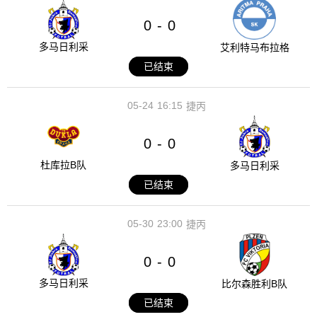
0
0
-
多马日利采
艾利特马布拉格
已结束
05-24
16:15
捷丙
0
0
-
杜库拉B队
多马日利采
已结束
05-30
23:00
捷丙
0
0
-
多马日利采
比尔森胜利B队
已结束