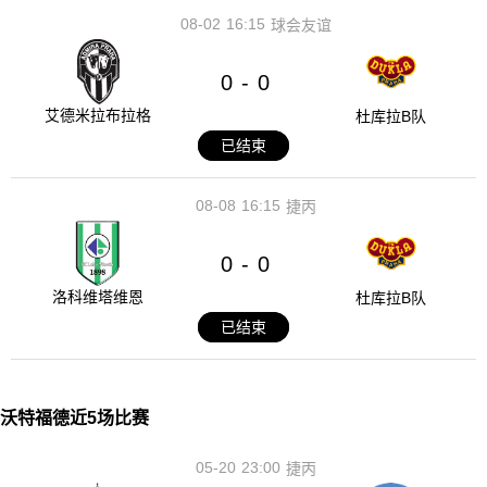
08-02
16:15
球会友谊
0
0
-
艾德米拉布拉格
杜库拉B队
已结束
08-08
16:15
捷丙
0
0
-
洛科维塔维恩
杜库拉B队
已结束
沃特福德近5场比赛
05-20
23:00
捷丙