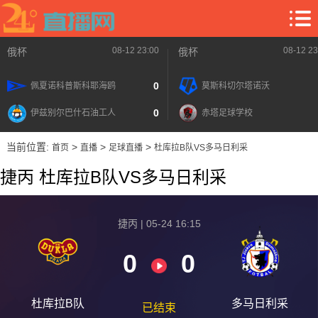
08-12 23:00
08-12 23
俄杯
俄杯
0
佩夏诺科普斯科耶海鸥
莫斯科切尔塔诺沃
0
伊兹别尔巴什石油工人
赤塔足球学校
当前位置:
>
>
>
首页
直播
足球直播
杜库拉B队VS多马日利采
捷丙 杜库拉B队VS多马日利采
捷丙 | 05-24 16:15
0
0
杜库拉B队
多马日利采
已结束