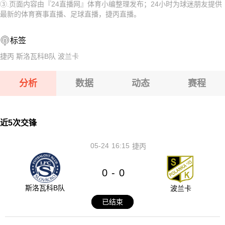
③.页面内容由『24直播网』体育小编整理发布；24小时为球迷朋友提供
08-12 【俄杯】 FC穆罗姆VS利佩茨克冶金工人
最新的体育赛事直播、足球直播，捷丙直播。
08-12 【亚冠二级】 阿卡达格VSFC果阿
08-12 【俄杯】 伊热夫斯克VS米阿斯鱼雷
08-12 【欧女锦U16B级】 比利时女篮U16VS塞浦路斯女篮U
标签
08-12 【俄杯】 FC阿斯特拉罕VS五山城马舒克KMV
捷丙
斯洛瓦科B队
波兰卡
08-12 【俄杯】 布鲁克男孩VS基洛夫迪纳摩
08-12 【亚冠二级】 阿卡达格VSFC果阿
分析
数据
动态
赛程
08-12 【欧女锦U16B级】 比利时女篮U16VS塞浦路斯女篮
U16
08-12 【俄杯】 布鲁克男孩VS基洛夫迪纳摩
近5次交锋
05-24
16:15
捷丙
0
0
-
斯洛瓦科B队
波兰卡
已结束