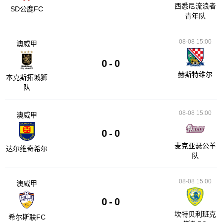
西悉尼流浪者
SD公鹿FC
青年队
08-08 15:00
澳威甲
0
-
0
赫斯特维尔
本克斯拓城狮
队
08-08 15:00
澳威甲
0
-
0
麦克亚瑟公羊
达尔维奇希尔
队
08-08 15:00
澳威甲
0
-
0
坎特贝利班克
希尔斯联FC