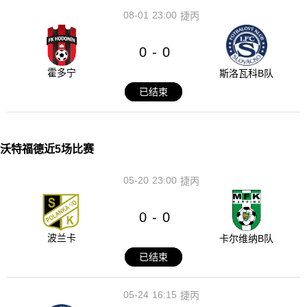
08-01
23:00
捷丙
0
0
-
霍多宁
斯洛瓦科B队
已结束
沃特福德近5场比赛
05-20
23:00
捷丙
0
0
-
波兰卡
卡尔维纳B队
已结束
05-24
16:15
捷丙