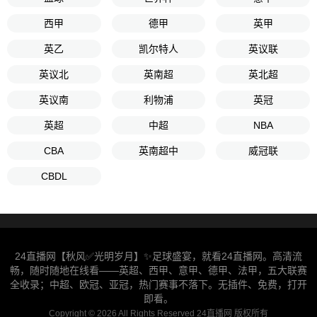
西甲
德甲
英甲
英乙
凯尔特人
英议联
英议北
英南超
英北超
英议南
利物浦
英冠
英超
中超
NBA
CBA
英南超中
威冠联
CBDL
24直播网【秋风✅光明岁月】✨足球盛宴，就看24直播网。高清流
畅，随时随地在线看——英超、西甲、意甲、德甲、法甲，五大联赛
全收录；中超、欧冠、亚冠，热门赛事不落下。无插件、免费，打开
即看。
Copyright © 2026 All Rights Reserved 24直播网 版权所有