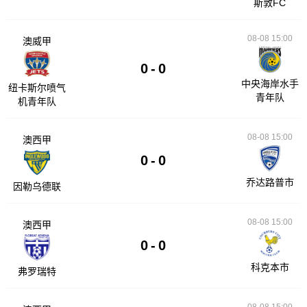
斯敦FC
08-08 15:00
澳威甲
0
-
0
中央海岸水手
纽卡斯尔喷气
青年队
机青年队
08-08 15:00
澳西甲
0
-
0
乔达路普市
因勒乌德联
08-08 15:00
澳西甲
0
-
0
科克本市
弗罗瑞特