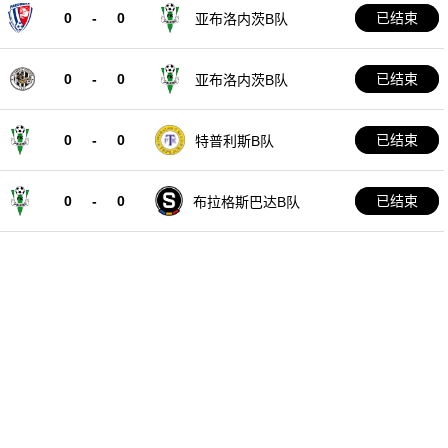
0
-
0
已结束
亚布洛内茨B队
0
-
0
已结束
亚布洛内茨B队
0
-
0
已结束
特普利斯B队
0
-
0
已结束
布拉格斯巴达B队