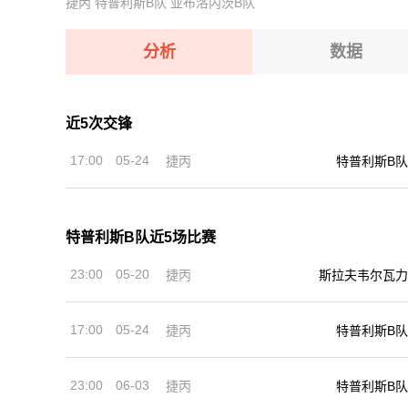
捷丙
特普利斯B队
亚布洛内茨B队
08-12 【亚冠二级】 阿卡达格VSFC果阿
08-12 【俄杯】 伊热夫斯克VS米阿斯鱼雷
08-12 【欧女锦U16B级】 比利时女篮U16VS塞
08-12 【俄杯】 FC阿斯特拉罕VS五山城马舒克K
分析
数据
08-12 【俄杯】 布鲁克男孩VS基洛夫迪纳摩
08-12 【亚冠二级】 阿卡达格VSFC果阿
近5次交锋
08-12 【欧女锦U16B级】 比利时女篮U16VS塞
17:00
05-24
捷丙
特普利斯B队
08-12 【俄杯】 布鲁克男孩VS基洛夫迪纳摩
特普利斯B队近5场比赛
23:00
05-20
捷丙
斯拉夫韦尔瓦力
17:00
05-24
捷丙
特普利斯B队
23:00
06-03
捷丙
特普利斯B队