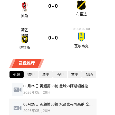
0
-
0
布雷达
奥斯
08-08 02:00
荷乙
0
-
0
瓦尔韦克
维特斯
录像推荐
英超
德甲
法甲
西甲
意甲
NBA
05月25日 英超第38轮 曼城vs阿斯顿维拉 全场录像回放
2026年05月26日
05月25日 英超第38轮 水晶宫vs阿森纳 全场录像回放
2026年05月26日