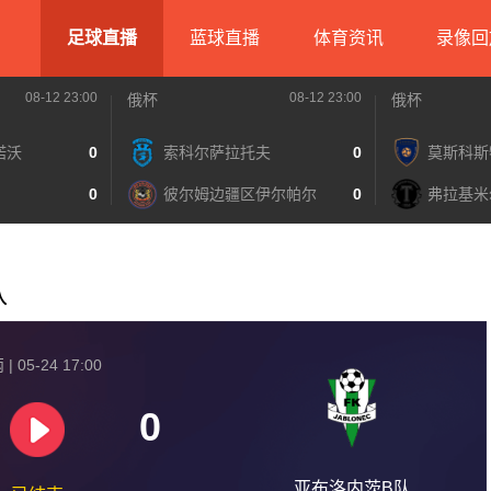
足球直播
蓝球直播
体育资讯
录像回
08-12 23:00
08-12 23:00
俄杯
俄杯
诺沃
0
索科尔萨拉托夫
0
莫斯科斯
0
彼尔姆边疆区伊尔帕尔
0
弗拉基米
队
| 05-24 17:00
0
亚布洛内茨B队