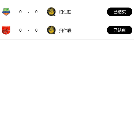
0
-
0
已结束
归仁联
0
-
0
已结束
归仁联