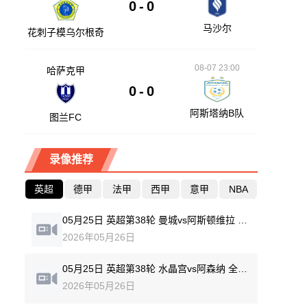
0
-
0
马沙尔
花刺子模乌尔根奇
08-07 23:00
哈萨克甲
0
-
0
阿斯塔纳B队
图兰FC
录像推荐
英超
德甲
法甲
西甲
意甲
NBA
05月25日 英超第38轮 曼城vs阿斯顿维拉 全场录像回放
2026年05月26日
05月25日 英超第38轮 水晶宫vs阿森纳 全场录像回放
2026年05月26日