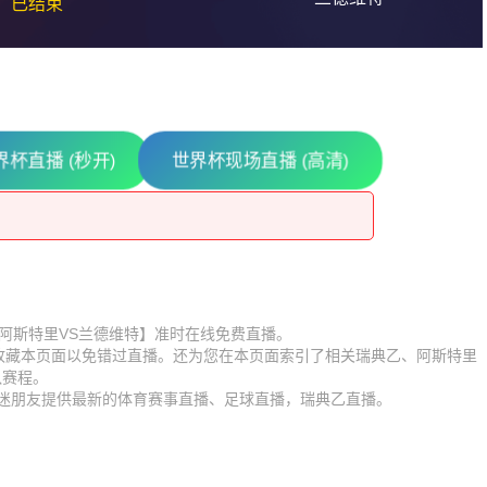
已结束
界杯直播 (秒开)
世界杯现场直播 (高清)
比赛【阿斯特里VS兰德维特】准时在线免费直播。
】收藏本页面以免错过直播。还为您在本页面索引了相关瑞典乙、阿斯特里
瑟
队赛程。
球迷朋友提供最新的体育赛事直播、足球直播，瑞典乙直播。
X实验室