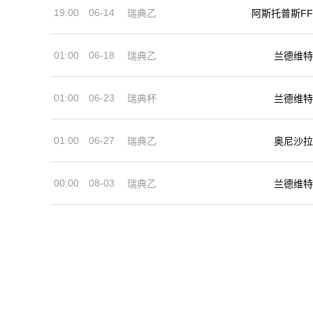
19:00
06-14
瑞典乙
阿斯托普斯FF
01:00
06-18
瑞典乙
兰德维特
01:00
06-23
瑞典杯
兰德维特
01:00
06-27
奥尼沙拉
瑞典乙
00:00
08-03
瑞典乙
兰德维特