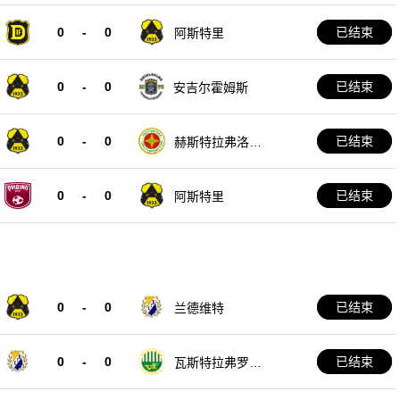
0
-
0
已结束
阿斯特里
0
-
0
已结束
安吉尔霍姆斯
0
-
0
已结束
赫斯特拉弗洛斯I
F
0
-
0
已结束
阿斯特里
0
-
0
已结束
兰德维特
0
-
0
已结束
瓦斯特拉弗罗伦
达