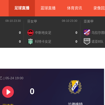
足球直播
蓝球直播
体育资讯
录像回
08-10 23:30
08-10 23:30
芬女甲
亚美甲
0
中新地女足
0
乌拉尔图
0
科特卡女足
0
诺亚B队
| 05-24 19:00
0
兰德维特