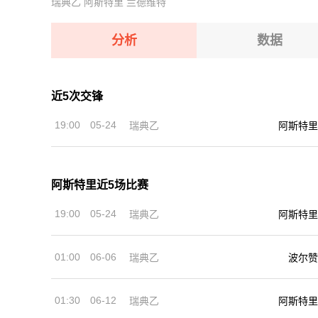
瑞典乙
阿斯特里
兰德维特
08-10 【乌克超】 利沃夫喀尔巴阡VSLNZ切尔卡
08-10 【白俄甲】 斯莫根VS波里索夫巴特B队
08-10 【白俄甲】 奥尔沙VS莫洛迪兹诺
分析
数据
08-10 【白俄甲】 斯洛尼姆VS坎普罗姆戈梅尔
08-10 【白俄甲】 沃尔纳平斯克VS明斯克大学
近5次交锋
08-10 【白俄甲】 斯莫根VS波里索夫巴特B队
19:00
05-24
瑞典乙
阿斯特里
08-10 【白俄甲】 斯洛尼姆VS坎普罗姆戈梅尔
阿斯特里近5场比赛
19:00
05-24
瑞典乙
阿斯特里
01:00
06-06
瑞典乙
波尔赞
01:30
06-12
瑞典乙
阿斯特里