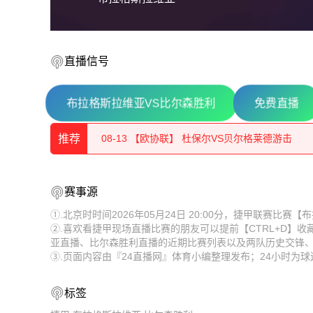
直播信号
08-13 【乌兹超】 布哈拉VS阿尔马雷克
布拉格斯拉维亚VS比尔森胜利
免费直播
08-13 【欧协联】 杜保尔VS贝尔格莱德游击
推荐
08-13 【亚美超】 乌拉尔图VS休尼克FC
08-13 【乌兹超】 布哈拉VS阿尔马雷克
08-13 【俄杯】 纳尔奇克斯巴达克VS弗拉季高
赛事源
08-13 【欧协联】 杜保尔VS贝尔格莱德游击
08-13 【哈萨克甲】 阿斯塔纳B队VS杜保尔B队
①.北京时时间2026年05月24日 20:00分，捷甲联赛比
②.喜欢看捷甲现场直播比赛的朋友可以提前【CTRL+D】
08-13 【亚美超】 乌拉尔图VS休尼克FC
亚直播、比尔森胜利直播的近期比赛列表以及两队历史交锋
08-13 【乌兹超】 特尔梅兹VS索格迪纳吉扎克
③.页面内容由『24直播网』体育小编整理发布；24小时为
08-13 【俄杯】 纳尔奇克斯巴达克VS弗拉季高
08-13 【乌兹超】 安集延VS费尔干纳夫兹
08-13 【哈萨克甲】 阿斯塔纳B队VS杜保尔B队
标签
08-13 【U18亚洲杯】 黎巴嫩U18VS巴林U18