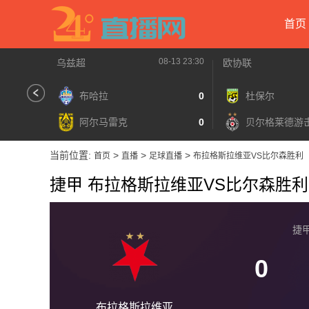
首页
08-13 23:30
乌兹超
欧协联
布哈拉
0
杜保尔
阿尔马雷克
0
贝尔格莱德游
当前位置:
>
>
>
首页
直播
足球直播
布拉格斯拉维亚VS比尔森胜利
捷甲 布拉格斯拉维亚VS比尔森胜利
捷甲 
0
布拉格斯拉维亚