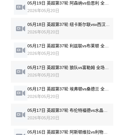
05月19日 英超第37轮 阿森纳vs伯恩利 全场录像回放
2026年05月20日
05月18日 英超第37轮 纽卡斯尔联vsv西汉姆联 全场录像回放
2026年05月20日
05月17日 英超第37轮 利兹联vs布莱顿 全场录像回放
2026年05月20日
05月17日 英超第37轮 狼队vs富勒姆 全场录像回放
2026年05月20日
05月17日 英超第37轮 埃弗顿vs桑德兰 全场录像回放
2026年05月20日
05月17日 英超第37轮 布伦特福德vs水晶宫 全场录像回放
2026年05月20日
05月16日 英超第37轮 阿斯顿维拉vs利物浦 全场录像回放