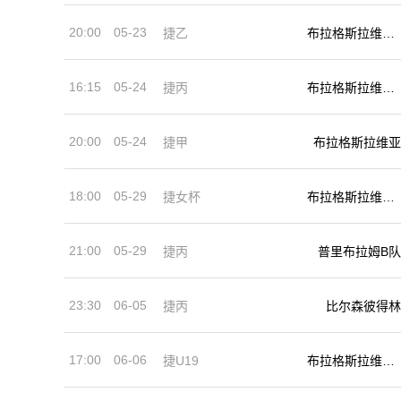
20:00
05-23
捷乙
布拉格斯拉维亚
B队
16:15
05-24
捷丙
布拉格斯拉维亚
C队
20:00
05-24
捷甲
布拉格斯拉维亚
18:00
05-29
捷女杯
布拉格斯拉维亚
女足
21:00
05-29
捷丙
普里布拉姆B队
23:30
06-05
捷丙
比尔森彼得林
17:00
06-06
捷U19
布拉格斯拉维亚
U19