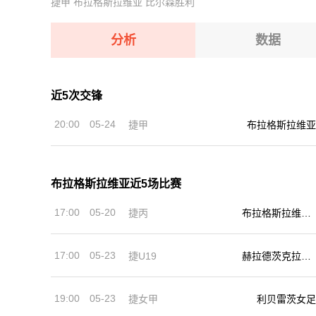
捷甲
布拉格斯拉维亚
比尔森胜利
08-13 【乌兹超】 特尔梅兹VS索格迪纳吉扎克
08-13 【亚美甲】 舒拉克B队VS阿拉拉特
08-13 【乌兹超】 安集延VS费尔干纳夫兹
分析
数据
08-13 【亚美甲】 埃里温凤凰B队VS乌拉尔图B
08-13 【U18亚洲杯】 黎巴嫩U18VS巴林U18
近5次交锋
08-13 【亚美甲】 舒拉克B队VS阿拉拉特
20:00
05-24
捷甲
布拉格斯拉维亚
08-13 【亚美甲】 埃里温凤凰B队VS乌拉尔图B
布拉格斯拉维亚近5场比赛
17:00
05-20
捷丙
布拉格斯拉维亚
C队
17:00
05-23
捷U19
赫拉德茨克拉洛
韦U19
19:00
05-23
捷女甲
利贝雷茨女足