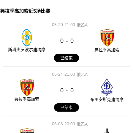
弗拉季高加索近5场比赛
05-20
21:00
俄乙A
0
0
-
斯塔夫罗波尔迪纳摩
弗拉季高加索
已结束
05-24
21:00
俄乙A
0
0
-
弗拉季高加索
布里安斯克迪纳摩
已结束
06-06
20:00
俄乙A