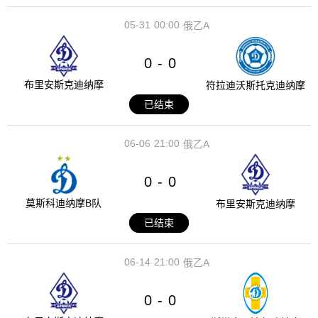
05-31
00:00
俄乙A
0
0
-
布里安斯克迪纳摩
符拉迪沃斯托克迪纳摩
已结束
06-06
21:00
俄乙A
0
0
-
莫斯科迪纳摩B队
布里安斯克迪纳摩
已结束
06-14
21:00
俄乙A
0
0
-