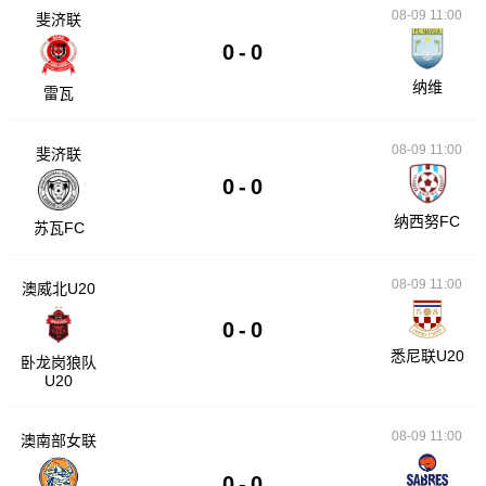
08-09 11:00
斐济联
0
-
0
纳维
雷瓦
08-09 11:00
斐济联
0
-
0
纳西努FC
苏瓦FC
08-09 11:00
澳威北U20
0
-
0
悉尼联U20
卧龙岗狼队
U20
08-09 11:00
澳南部女联
0
-
0