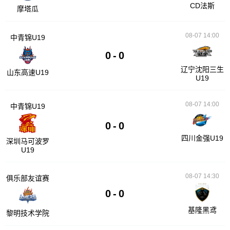
CD法斯
摩塔瓜
08-07 14:00
中青锦U19
0
-
0
辽宁沈阳三生
山东高速U19
U19
08-07 14:00
中青锦U19
0
-
0
四川金强U19
深圳马可波罗
U19
08-07 14:30
俱乐部友谊赛
0
-
0
基隆黑鸢
黎明技术学院