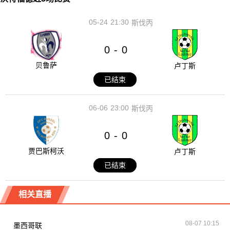
05-24
21:30
斯伐丙
0
0
-
贝鲁萨
卢丁斯
已结束
06-06
23:00
斯伐丙
0
0
-
贾巴斯柯沃
卢丁斯
已结束
相关直播
08-07 10:15
墨西哥联