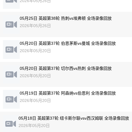
2026年05月26日
05月25日 英超第38轮 热刺vs埃弗顿 全场录像回放
2026年05月26日
05月20日 英超第37轮 伯恩茅斯vs曼城 全场录像回放
2026年05月20日
05月20日 英超第37轮 切尔西vs热刺 全场录像回放
2026年05月20日
05月19日 英超第37轮 阿森纳vs伯恩利 全场录像回放
2026年05月20日
05月18日 英超第37轮 纽卡斯尔联vsv西汉姆联 全场录像回放
2026年05月20日