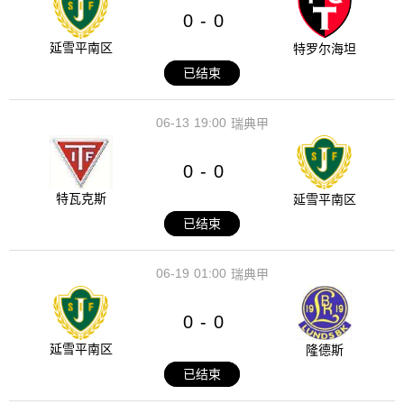
0
0
-
延雪平南区
特罗尔海坦
已结束
06-13
19:00
瑞典甲
0
0
-
特瓦克斯
延雪平南区
已结束
06-19
01:00
瑞典甲
0
0
-
延雪平南区
隆德斯
已结束