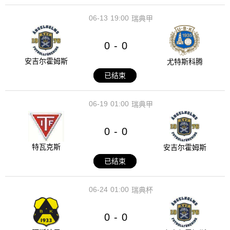
06-13
19:00
瑞典甲
0
0
-
安吉尔霍姆斯
尤特斯科腾
已结束
06-19
01:00
瑞典甲
0
0
-
特瓦克斯
安吉尔霍姆斯
已结束
06-24
01:00
瑞典杯
0
0
-