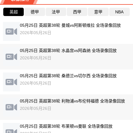
英超
德甲
法甲
西甲
意甲
NBA
05月25日 英超第38轮 曼城vs阿斯顿维拉 全场录像回放
2026年05月26日
05月25日 英超第38轮 水晶宫vs阿森纳 全场录像回放
2026年05月26日
05月25日 英超第38轮 桑德兰vs切尔西 全场录像回放
2026年05月26日
05月25日 英超第38轮 利物浦vs布伦特福德 全场录像回放
2026年05月26日
05月25日 英超第38轮 布莱顿vs曼联 全场录像回放