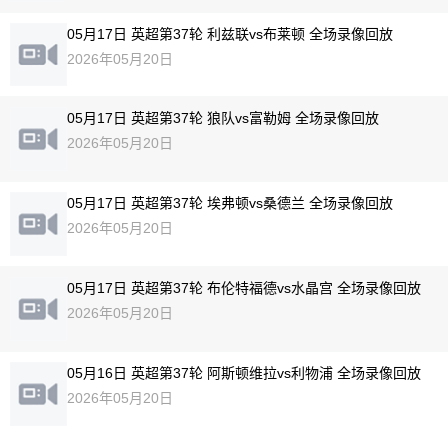
05月17日 英超第37轮 利兹联vs布莱顿 全场录像回放
2026年05月20日
05月17日 英超第37轮 狼队vs富勒姆 全场录像回放
2026年05月20日
05月17日 英超第37轮 埃弗顿vs桑德兰 全场录像回放
2026年05月20日
05月17日 英超第37轮 布伦特福德vs水晶宫 全场录像回放
2026年05月20日
05月16日 英超第37轮 阿斯顿维拉vs利物浦 全场录像回放
2026年05月20日