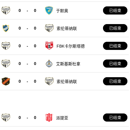
0
-
0
已结束
于默奥
0
-
0
已结束
索伦蒂纳联
0
-
0
已结束
FBK卡尔斯塔德
0
-
0
已结束
艾斯基斯杜拿
0
-
0
已结束
索伦蒂纳联
0
-
0
已结束
派提亚