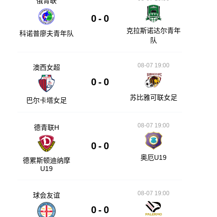
俄青联
0
-
0
克拉斯诺达尔青年
科诺普廖夫青年队
队
08-07 19:00
澳西女超
0
-
0
苏比雅可联女足
巴尔卡塔女足
08-07 19:00
德青联H
0
-
0
奥厄U19
德累斯顿迪纳摩
U19
08-07 19:00
球会友谊
0
-
0