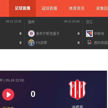
足球直播
蓝球直播
体育资讯
录像回
08-11 23:30
08-11 23:30
俄杯
芬乙
0
奥布宁斯克量子
0
中新地
0
FK梁赞
0
图尔库国
| 05-24 22:00
0
派提亚