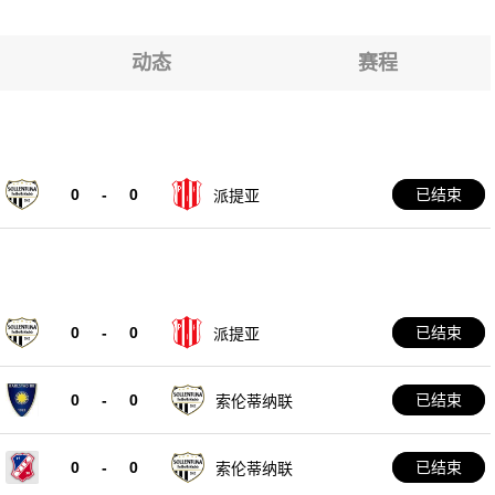
黑女篮U16
女足
动态
赛程
黑女篮U16
女足
0
-
0
已结束
派提亚
0
-
0
已结束
派提亚
0
-
0
已结束
索伦蒂纳联
0
-
0
已结束
索伦蒂纳联