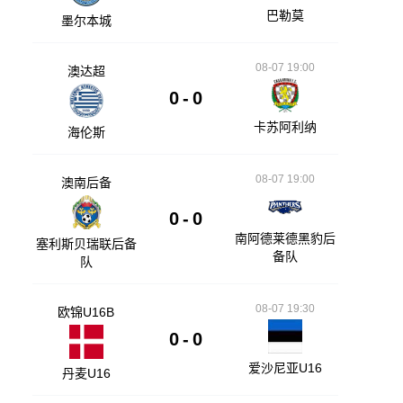
巴勒莫
墨尔本城
08-07 19:00
澳达超
0
-
0
卡苏阿利纳
海伦斯
08-07 19:00
澳南后备
0
-
0
南阿德莱德黑豹后
塞利斯贝瑞联后备
备队
队
08-07 19:30
欧锦U16B
0
-
0
爱沙尼亚U16
丹麦U16