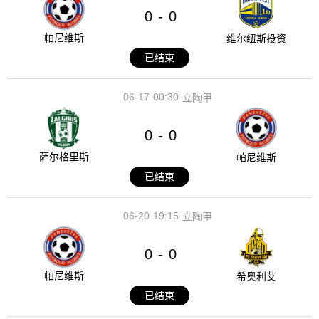
0
0
-
帕尼维斯
维尔纽斯投资
已结束
06-17
00:30
立陶甲
0
0
-
萨尔格里斯
帕尼维斯
已结束
06-20
19:15
立陶甲
0
0
-
帕尼维斯
希奥利艾
已结束