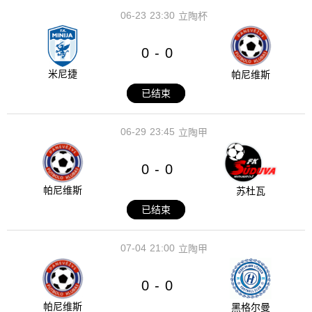
06-23
23:30
立陶杯
0
0
-
米尼捷
帕尼维斯
已结束
06-29
23:45
立陶甲
0
0
-
帕尼维斯
苏杜瓦
已结束
07-04
21:00
立陶甲
0
0
-
帕尼维斯
黑格尔曼