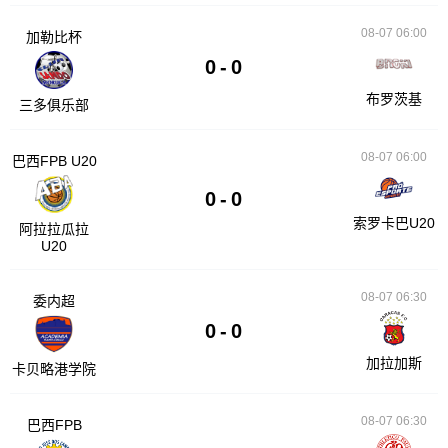
08-07 06:00
加勒比杯
0
-
0
布罗茨基
三多俱乐部
08-07 06:00
巴西FPB U20
0
-
0
索罗卡巴U20
阿拉拉瓜拉
U20
08-07 06:30
委内超
0
-
0
加拉加斯
卡贝略港学院
08-07 06:30
巴西FPB