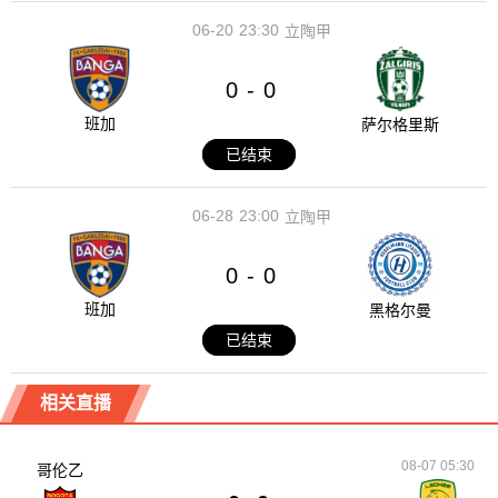
06-20
23:30
立陶甲
0
0
-
班加
萨尔格里斯
已结束
06-28
23:00
立陶甲
0
0
-
班加
黑格尔曼
已结束
相关直播
08-07 05:30
哥伦乙