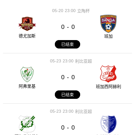
05-20
23:00
立陶杯
0
0
-
德尤加斯
班加
已结束
05-23
23:00
利比亚超
0
0
-
阿弗里基
班加西阿赫利
已结束
05-23
23:00
利比亚超
0
0
-