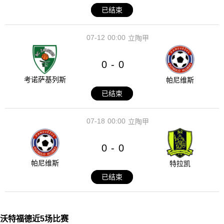
已结束
07-12
00:00
立陶甲
0
0
-
考诺萨基列斯
帕尼维斯
已结束
07-18
00:00
立陶甲
0
0
-
帕尼维斯
特拉凯
已结束
沃特福德近5场比赛