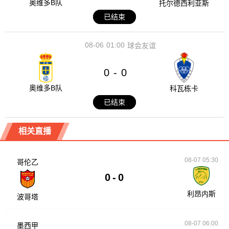
奥维多B队
托尔德西利亚斯
已结束
08-06
01:00
球会友谊
0
0
-
奥维多B队
科瓦栋卡
已结束
相关直播
08-07 05:30
哥伦乙
0
-
0
利昂内斯
波哥塔
08-07 06:00
墨西甲