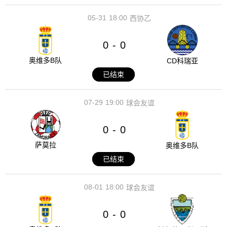
05-31
18:00
西协乙
0
0
-
奥维多B队
CD科瑞亚
已结束
07-29
19:00
球会友谊
0
0
-
萨莫拉
奥维多B队
已结束
08-01
18:00
球会友谊
0
0
-