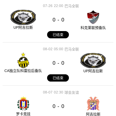
07-26
22:00
巴马全联
0
0
-
UP阿吉拉斯
科克莱联预备队
已结束
08-02
05:00
巴马全联
0
0
-
CA独立队科雷拉后备队
UP阿吉拉斯
已结束
08-07
02:30
球会友谊
0
0
-
罗卡竞技
阿吉拉斯