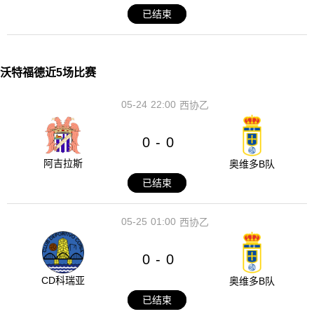
已结束
沃特福德近5场比赛
05-24
22:00
西协乙
0
0
-
阿吉拉斯
奥维多B队
已结束
05-25
01:00
西协乙
0
0
-
CD科瑞亚
奥维多B队
已结束