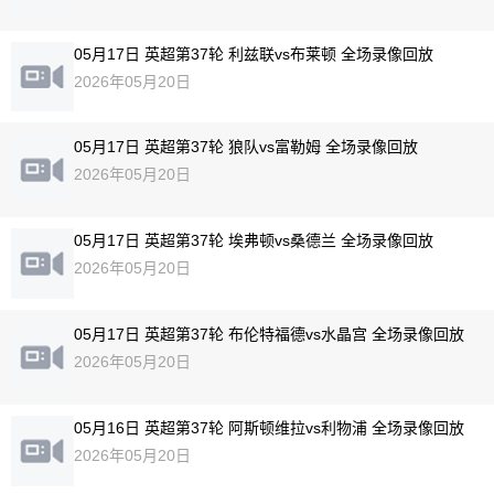
05月17日 英超第37轮 利兹联vs布莱顿 全场录像回放
2026年05月20日
05月17日 英超第37轮 狼队vs富勒姆 全场录像回放
2026年05月20日
05月17日 英超第37轮 埃弗顿vs桑德兰 全场录像回放
2026年05月20日
05月17日 英超第37轮 布伦特福德vs水晶宫 全场录像回放
2026年05月20日
05月16日 英超第37轮 阿斯顿维拉vs利物浦 全场录像回放
2026年05月20日