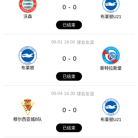
0
0
-
沃森
布莱顿U21
已结束
08-01
18:00
球会友谊
0
0
-
布莱顿
斯特拉斯堡
已结束
08-04
16:30
球会友谊
0
0
-
穆尔西亚城B队
布莱顿U21
已结束