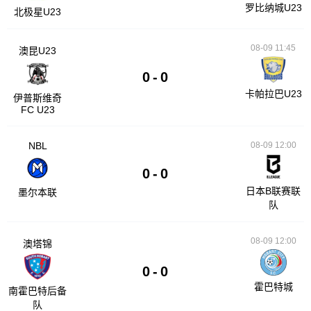
罗比纳城U23
北极星U23
08-09 11:45
澳昆U23
0
-
0
卡帕拉巴U23
伊普斯维奇
FC U23
NBL
08-09 12:00
0
-
0
日本B联赛联
墨尔本联
队
08-09 12:00
澳塔锦
0
-
0
霍巴特城
南霍巴特后备
队