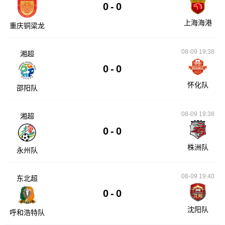
0
-
0
上海海港
重庆铜梁龙
08-09 19:38
湘超
0
-
0
怀化队
邵阳队
08-09 19:38
湘超
0
-
0
株洲队
永州队
08-09 19:40
东北超
0
-
0
沈阳队
呼和浩特队