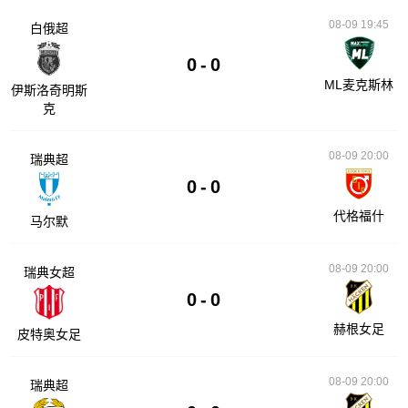
08-09 19:45
白俄超
0
-
0
ML麦克斯林
伊斯洛奇明斯
克
08-09 20:00
瑞典超
0
-
0
代格福什
马尔默
08-09 20:00
瑞典女超
0
-
0
赫根女足
皮特奥女足
08-09 20:00
瑞典超