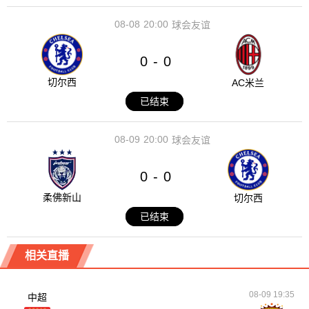
08-08
20:00
球会友谊
0
0
-
切尔西
AC米兰
已结束
08-09
20:00
球会友谊
0
0
-
柔佛新山
切尔西
已结束
相关直播
08-09 19:35
中超