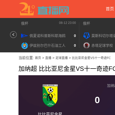
首页
08-12 23:00
俄杯
俄杯
佩夏诺科普斯科耶海鸥
0
莫斯科切尔塔
伊兹别尔巴什石油工人
0
赤塔足球学校
当前位置:
>
>
>
首页
直播
足球直播
比比亚尼金星VS十一奇迹FC
加纳超 比比亚尼金星VS十一奇迹F
加纳超 
0
比比亚尼金星