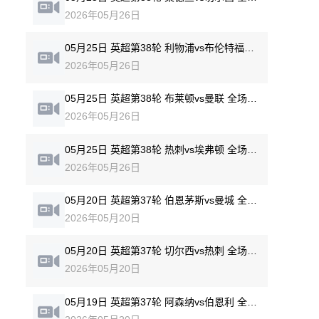
2026年05月26日
05月25日 英超第38轮 利物浦vs布伦特福德 全场录像回放
2026年05月26日
05月25日 英超第38轮 布莱顿vs曼联 全场录像回放
2026年05月26日
05月25日 英超第38轮 热刺vs埃弗顿 全场录像回放
2026年05月26日
05月20日 英超第37轮 伯恩茅斯vs曼城 全场录像回放
2026年05月20日
05月20日 英超第37轮 切尔西vs热刺 全场录像回放
2026年05月20日
05月19日 英超第37轮 阿森纳vs伯恩利 全场录像回放