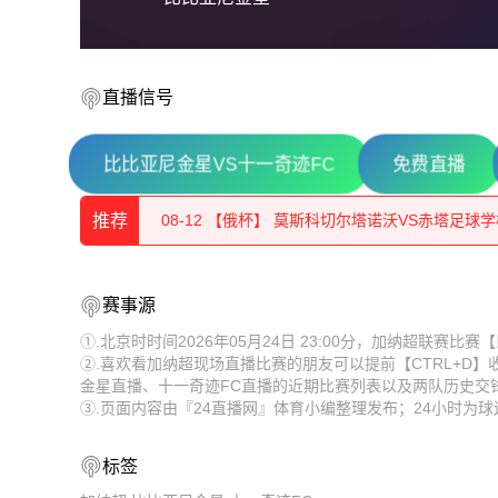
直播信号
08-12 【俄杯】 佩夏诺科普斯科耶海鸥VS伊兹
比比亚尼金星VS十一奇迹FC
免费直播
08-12 【俄杯】 莫斯科切尔塔诺沃VS赤塔足球
推荐
08-12 【俄杯】 索科尔萨拉托夫VS彼尔姆边疆
08-12 【俄杯】 佩夏诺科普斯科耶海鸥VS伊兹
08-12 【俄杯】 莫斯科斯特罗吉诺VS弗拉基米
赛事源
08-12 【俄杯】 莫斯科切尔塔诺沃VS赤塔足球
08-12 【俄杯】 FC穆罗姆VS利佩茨克冶金工人
①.北京时时间2026年05月24日 23:00分，加纳超联赛
②.喜欢看加纳超现场直播比赛的朋友可以提前【CTRL+D
08-12 【俄杯】 索科尔萨拉托夫VS彼尔姆边疆
金星直播、十一奇迹FC直播的近期比赛列表以及两队历史交
08-12 【俄杯】 伊热夫斯克VS米阿斯鱼雷
③.页面内容由『24直播网』体育小编整理发布；24小时为
08-12 【俄杯】 莫斯科斯特罗吉诺VS弗拉基米
08-12 【俄杯】 FC阿斯特拉罕VS五山城马舒克K
08-12 【俄杯】 FC穆罗姆VS利佩茨克冶金工人
标签
08-12 【亚冠二级】 阿卡达格VSFC果阿