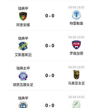
08-08 19:00
瑞典甲
0
-
0
特雷勒堡
阿里安娜
08-08 19:00
瑞典甲
0
-
0
罗森加德
艾斯基斯迈
08-08 19:00
瑞典女甲
0
-
0
乌美亚女足
胡思瓦娜女足
08-08 19:00
瑞典甲
0
-
0