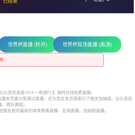
已结束
别尔巴什石油工人
世界杯直播 (秒开)
世界杯现场直播 (高清)
学校
区伊尔帕尔
别尔巴什石油工人
尔鱼雷
学校
比赛【比比亚尼金星VS十一奇迹FC】准时在线免费直播。
】收藏本页面以免错过直播。还为您在本页面索引了相关加纳超、比比亚尼
区伊尔帕尔
锋、两队赛程。
球迷朋友提供最新的体育赛事直播、足球直播，加纳超直播。
尔鱼雷
MV