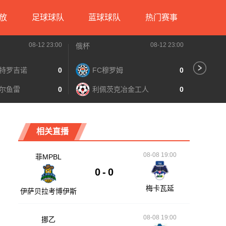
放
足球球队
蓝球球队
热门赛事
08-12 23:00
08-12 23:00
俄杯
俄杯
特罗吉诺
0
FC穆罗姆
0
伊
尔鱼雷
0
利佩茨克冶金工人
0
米
相关直播
08-08 19:00
菲MPBL
0
-
0
梅卡瓦延
伊萨贝拉考博伊斯
08-08 19:00
挪乙