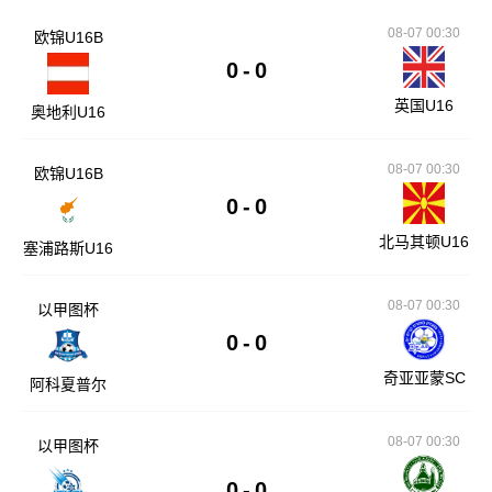
08-07 00:30
欧锦U16B
0
-
0
英国U16
奥地利U16
08-07 00:30
欧锦U16B
0
-
0
北马其顿U16
塞浦路斯U16
08-07 00:30
以甲图杯
0
-
0
奇亚亚蒙SC
阿科夏普尔
08-07 00:30
以甲图杯
0
-
0