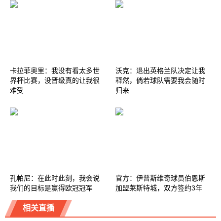
卡拉菲奥里：我没有看太多世
沃克：退出英格兰队决定让我
界杯比赛，没晋级真的让我很
释然，倘若球队需要我会随时
难受
归来
孔帕尼：在此时此刻，我会说
官方：伊普斯维奇球员伯恩斯
我们的目标是赢得欧冠冠军
加盟莱斯特城，双方签约3年
相关直播