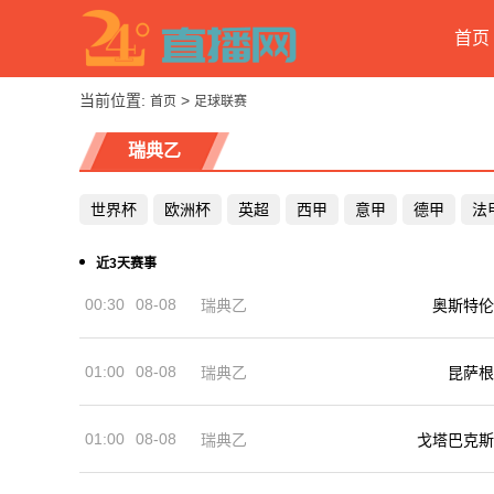
首页
当前位置:
>
首页
足球联赛
瑞典乙
世界杯
欧洲杯
英超
西甲
意甲
德甲
法
近3天赛事
00:30
08-08
瑞典乙
奥斯特伦
01:00
08-08
瑞典乙
昆萨根
01:00
08-08
瑞典乙
戈塔巴克斯