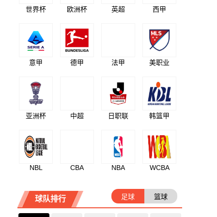
世界杯
欧洲杯
英超
西甲
意甲
德甲
法甲
美职业
亚洲杯
中超
日职联
韩篮甲
NBL
CBA
NBA
WCBA
足球
篮球
球队排行