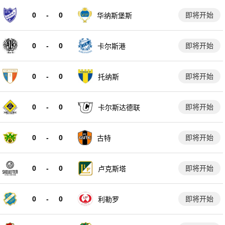
0
-
0
即将开始
华纳斯堡斯
0
-
0
即将开始
卡尔斯港
0
-
0
即将开始
托纳斯
0
-
0
即将开始
卡尔斯达德联
0
-
0
即将开始
古特
0
-
0
即将开始
卢克斯塔
0
-
0
即将开始
利勒罗