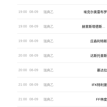
19:00
08-09
埃克尔奥雷布罗
瑞典乙
19:00
08-09
瑞典乙
赫里斯塔德斯AI
F
19:00
08-09
瑞典乙
庄森利特斯
20:00
08-09
瑞典乙
达斯托普斯
20:00
08-09
瑞典乙
慕达拉
21:00
08-09
瑞典乙
IFK特利堡
21:00
08-09
瑞典乙
FF林度