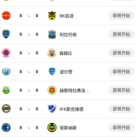
0
-
0
即将开始
BK前进
0
-
0
即将开始
利拉托格
0
-
0
即将开始
森姆比
0
-
0
即将开始
波尔赞
0
-
0
即将开始
赫斯特拉弗洛斯I
F
0
-
0
即将开始
IFK斯克维德
0
-
0
即将开始
哥斯纳斯