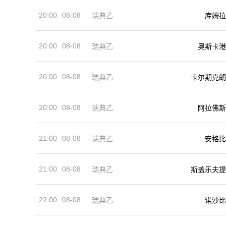
20:00
08-08
瑞典乙
库姆拉
20:00
08-08
瑞典乙
奥斯卡港
20:00
08-08
瑞典乙
卡尔期克朗
20:00
08-08
瑞典乙
阿拉佛斯
21:00
08-08
瑞典乙
安格比
21:00
08-08
瑞典乙
斯盖乐夫提
22:00
08-08
瑞典乙
诺沙比