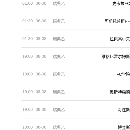
01:00
08-08
瑞典乙
史卡拉FC
01:30
08-08
瑞典乙
阿斯托普斯FF
01:30
08-08
瑞典乙
拉佩高尔夫
19:00
08-08
瑞典乙
维格比霍尔姆斯
19:00
08-08
瑞典乙
FC学院
19:00
08-08
瑞典乙
奥斯特森德
19:00
08-08
瑞典乙
哥连斯
19:00
08-08
瑞典乙
博登斯