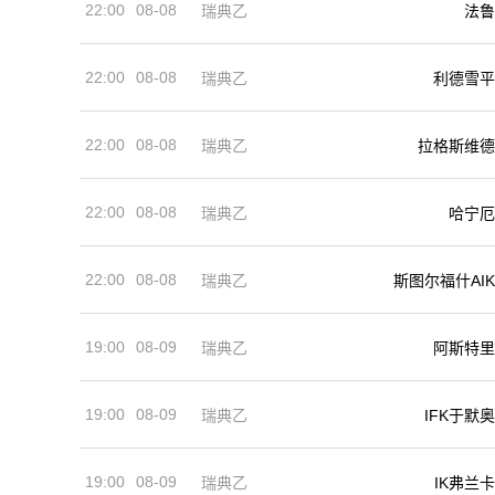
22:00
08-08
瑞典乙
法鲁
22:00
08-08
瑞典乙
利德雪平
22:00
08-08
瑞典乙
拉格斯维德
22:00
08-08
瑞典乙
哈宁厄
22:00
08-08
瑞典乙
斯图尔福什AIK
19:00
08-09
瑞典乙
阿斯特里
19:00
08-09
瑞典乙
IFK于默奥
19:00
08-09
瑞典乙
IK弗兰卡