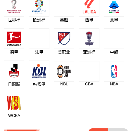
世界杯
欧洲杯
英超
西甲
意甲
德甲
法甲
美职业
亚洲杯
中超
NBL
CBA
NBA
日职联
韩篮甲
WCBA