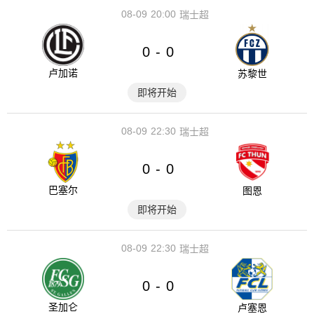
08-09
20:00
瑞士超
0
0
-
卢加诺
苏黎世
即将开始
08-09
22:30
瑞士超
0
0
-
巴塞尔
图恩
即将开始
08-09
22:30
瑞士超
0
0
-
圣加仑
卢塞恩