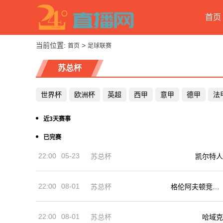
首页
当前位置:
>
首页
足球联赛
苏总杯
世界杯
欧洲杯
英超
西甲
意甲
德甲
法
近3天赛事
已完赛
22:00
05-23
苏总杯
凯尔特人
22:00
08-01
苏总杯
格伦阿夫顿竞技
足球俱乐部
22:00
08-01
苏总杯
哈域克