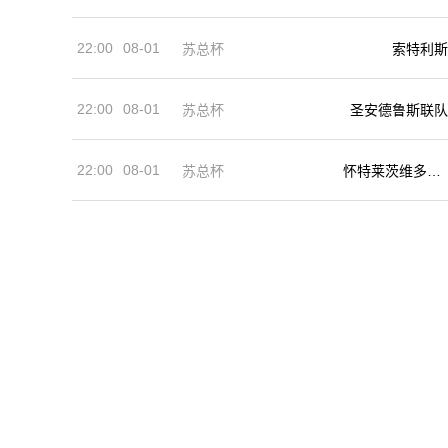
22:00
08-01
苏总杯
索特利斯
22:00
08-01
苏总杯
圣安德鲁斯联队
22:00
08-01
苏总杯
怀特莱茨维多利
亚