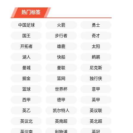
热门标签
中国足球
火箭
勇士
国王
步行者
奇才
开拓者
雄鹿
太阳
湖人
快船
鹈鹕
曼城
曼联
尼克斯
掘金
篮网
独行侠
篮球
世界杯
意甲
西甲
德甲
英甲
英乙
凯尔特人
英议联
英议北
英南超
英北超
英议南
利物浦
英冠