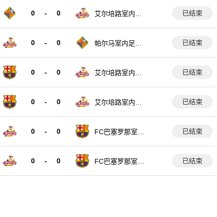
0
-
0
已结束
艾尔培路室内足
球队
0
-
0
已结束
帕尔马室内足球
队
0
-
0
已结束
艾尔培路室内足
球队
0
-
0
已结束
艾尔培路室内足
球队
0
-
0
已结束
FC巴塞罗那室内
足球队
0
-
0
已结束
FC巴塞罗那室内
足球队