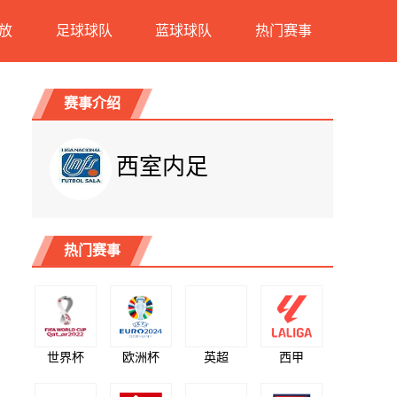
放
足球球队
蓝球球队
热门赛事
赛事介绍
西室内足
热门赛事
世界杯
欧洲杯
英超
西甲