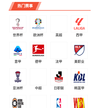
热门赛事
世界杯
欧洲杯
英超
西甲
意甲
德甲
法甲
美职业
亚洲杯
中超
日职联
韩篮甲