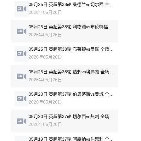
05月25日 英超第38轮 桑德兰vs切尔西 全场录像回放
2026年05月26日
05月25日 英超第38轮 利物浦vs布伦特福德 全场录像回放
2026年05月26日
05月25日 英超第38轮 布莱顿vs曼联 全场录像回放
2026年05月26日
05月25日 英超第38轮 热刺vs埃弗顿 全场录像回放
2026年05月26日
05月20日 英超第37轮 伯恩茅斯vs曼城 全场录像回放
2026年05月20日
05月20日 英超第37轮 切尔西vs热刺 全场录像回放
2026年05月20日
05月19日 英超第37轮 阿森纳vs伯恩利 全场录像回放