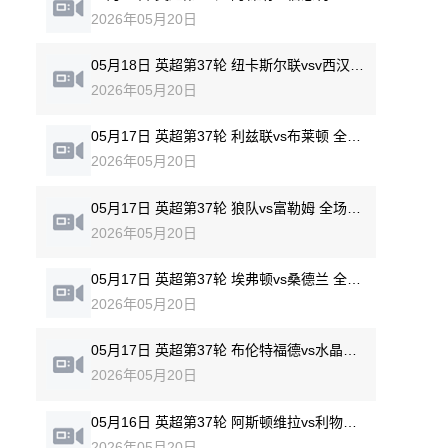
2026年05月20日
05月18日 英超第37轮 纽卡斯尔联vsv西汉姆联 全场录像回放
2026年05月20日
05月17日 英超第37轮 利兹联vs布莱顿 全场录像回放
2026年05月20日
05月17日 英超第37轮 狼队vs富勒姆 全场录像回放
2026年05月20日
05月17日 英超第37轮 埃弗顿vs桑德兰 全场录像回放
2026年05月20日
05月17日 英超第37轮 布伦特福德vs水晶宫 全场录像回放
2026年05月20日
05月16日 英超第37轮 阿斯顿维拉vs利物浦 全场录像回放
2026年05月20日