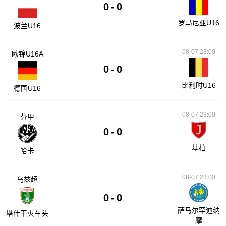
0
-
0
罗马尼亚U16
波兰U16
08-07 23:00
欧锦U16A
0
-
0
比利时U16
德国U16
08-07 23:00
芬甲
0
-
0
基柏
哈卡
08-07 23:00
乌兹超
0
-
0
萨马尔罕迪纳
塔什干火车头
摩