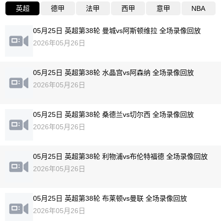
英超
德甲
法甲
西甲
意甲
NBA
05月25日 英超第38轮 曼城vs阿斯顿维拉 全场录像回放
2026年05月26日
05月25日 英超第38轮 水晶宫vs阿森纳 全场录像回放
2026年05月26日
05月25日 英超第38轮 桑德兰vs切尔西 全场录像回放
2026年05月26日
05月25日 英超第38轮 利物浦vs布伦特福德 全场录像回放
2026年05月26日
05月25日 英超第38轮 布莱顿vs曼联 全场录像回放
2026年05月26日