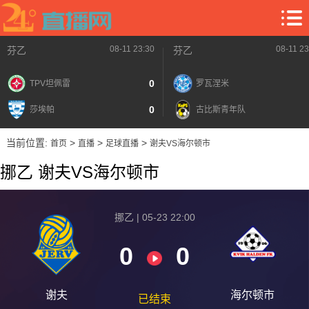
08-11 23:30
08-11 23
芬乙
芬乙
0
TPV坦佩雷
罗瓦涅米
0
莎埃帕
古比斯青年队
当前位置:
>
>
>
首页
直播
足球直播
谢夫VS海尔顿市
挪乙 谢夫VS海尔顿市
挪乙 | 05-23 22:00
0
0
谢夫
海尔顿市
已结束