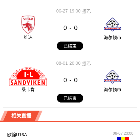
06-27
19:00
挪乙
0
0
-
维达
海尔顿市
已结束
08-01
20:00
挪乙
0
0
-
桑韦肯
海尔顿市
已结束
相关直播
08-07 23:00
欧锦U16A