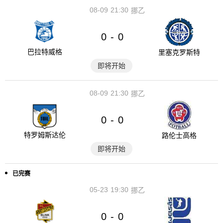
08-09
21:30
挪乙
0
0
-
巴拉特威格
里塞克罗斯特
即将开始
08-09
21:30
挪乙
0
0
-
特罗姆斯达伦
路伦士高格
即将开始
已完赛
05-23
19:30
挪乙
0
0
-