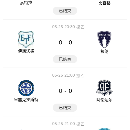
索特拉
比查格
已结束
05-25
20:30
挪乙
0
0
-
伊斯沃德
拉纳
已结束
05-25
21:00
挪乙
0
0
-
里塞克罗斯特
阿伦达尔
已结束
05-25
21:00
挪乙