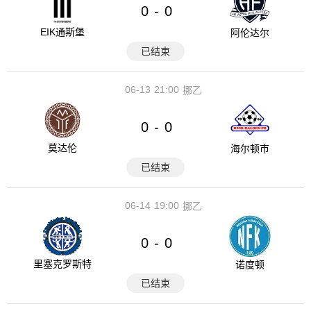
0
0
-
EIK通斯堡
阿伦达尔
已结束
06-13
21:00
挪乙
0
0
-
莫达伦
海尔顿市
已结束
06-14
19:00
挪乙
0
0
-
里塞克罗斯特
诺度顿
已结束