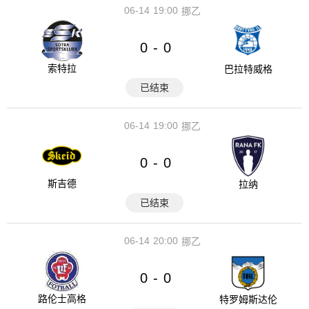
06-14
19:00
挪乙
0
0
-
索特拉
巴拉特威格
已结束
06-14
19:00
挪乙
0
0
-
斯吉德
拉纳
已结束
06-14
20:00
挪乙
0
0
-
路伦士高格
特罗姆斯达伦