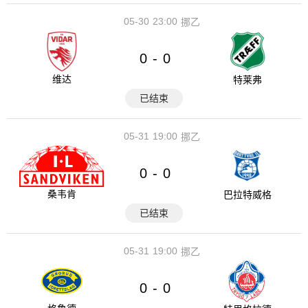
05-30
23:00
挪乙
0
0
-
维达
特莱弗
已结束
05-31
19:00
挪乙
0
0
-
桑韦肯
巴拉特威格
已结束
05-31
19:00
挪乙
0
0
-