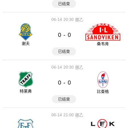
已结束
06-14
20:30
挪乙
0
0
-
谢夫
桑韦肯
已结束
06-14
20:30
挪乙
0
0
-
特莱弗
比查格
已结束
06-14
21:00
挪乙