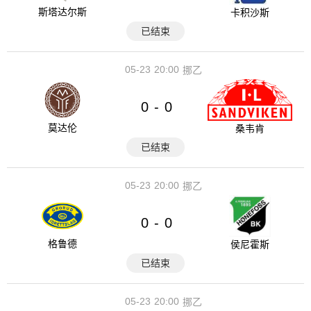
斯塔达尔斯
卡积沙斯
已结束
05-23
20:00
挪乙
0
0
-
莫达伦
桑韦肯
已结束
05-23
20:00
挪乙
0
0
-
格鲁德
侯尼霍斯
已结束
05-23
20:00
挪乙