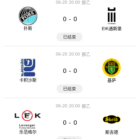
06-20
20:00
挪乙
0
0
-
扑斯
EIK通斯堡
已结束
06-20
20:00
挪乙
0
0
-
卡积沙斯
基萨
已结束
06-20
20:00
挪乙
0
0
-
乐范格尔
斯吉德