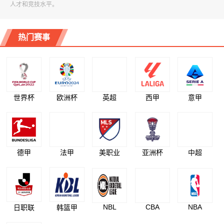
人才和竞技水平。
热门赛事
世界杯
欧洲杯
英超
西甲
意甲
德甲
法甲
美职业
亚洲杯
中超
NBL
CBA
NBA
日职联
韩篮甲