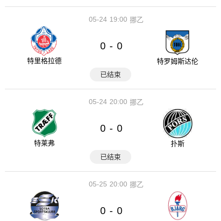
05-24
19:00
挪乙
0
0
-
特里格拉德
特罗姆斯达伦
已结束
05-24
20:00
挪乙
0
0
-
特莱弗
扑斯
已结束
05-25
20:00
挪乙
0
0
-