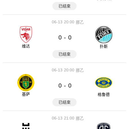
已结束
06-13
20:00
挪乙
0
0
-
维达
扑斯
已结束
06-13
20:00
挪乙
0
0
-
基萨
格鲁德
已结束
06-13
21:00
挪乙