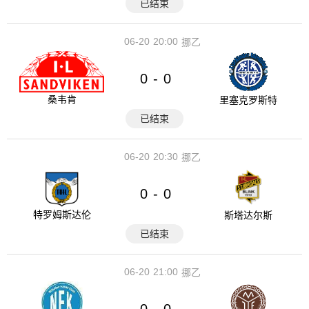
已结束
06-20
20:00
挪乙
0
0
-
桑韦肯
里塞克罗斯特
已结束
06-20
20:30
挪乙
0
0
-
特罗姆斯达伦
斯塔达尔斯
已结束
06-20
21:00
挪乙
0
0