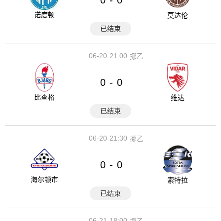
-
诺度顿
莫达伦
已结束
06-20
21:00
挪乙
0
0
-
比查格
维达
已结束
06-20
21:30
挪乙
0
0
-
海尔顿市
索特拉
已结束
06-21
18:00